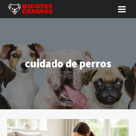
Saltar
al
contenido
cuidado de perros