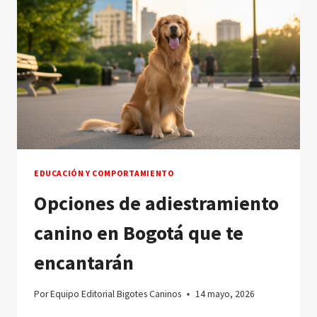
EDUCACIÓN Y COMPORTAMIENTO
Opciones de adiestramiento
canino en Bogotá que te
encantarán
Por
Equipo Editorial Bigotes Caninos
14 mayo, 2026