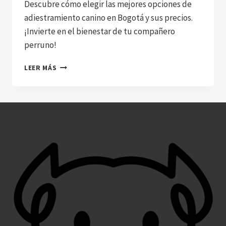
Descubre cómo elegir las mejores opciones de
adiestramiento canino en Bogotá y sus precios.
¡Invierte en el bienestar de tu compañero
perruno!
OPCIONES
LEER MÁS
DE
ADIESTRAMIENTO
CANINO
EN
BOGOTÁ
QUE
TE
ENCANTARÁN