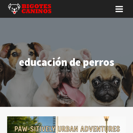
Saltar
al
contenido
educación de perros