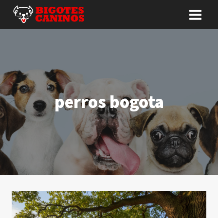
Saltar
al
contenido
perros bogota