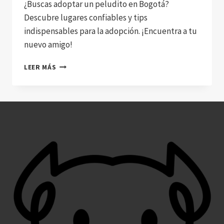
¿Buscas adoptar un peludito en Bogotá?
Descubre lugares confiables y tips
indispensables para la adopción. ¡Encuentra a tu
nuevo amigo!
DESCUBRE
LEER MÁS
DÓNDE
ADOPTAR
UN
PERRO
EN
BOGOTÁ
CON
CONSEJOS
PRÁCTICOS