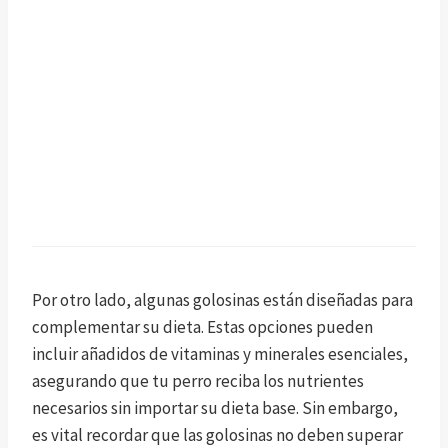
Por otro lado, algunas golosinas están diseñadas para
complementar su dieta. Estas opciones pueden
incluir añadidos de vitaminas y minerales esenciales,
asegurando que tu perro reciba los nutrientes
necesarios sin importar su dieta base. Sin embargo,
es vital recordar que las golosinas no deben superar