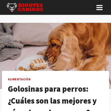
Saltar
al
contenido
ALIMENTACIÓN
Golosinas para perros:
¿Cuáles son las mejores y