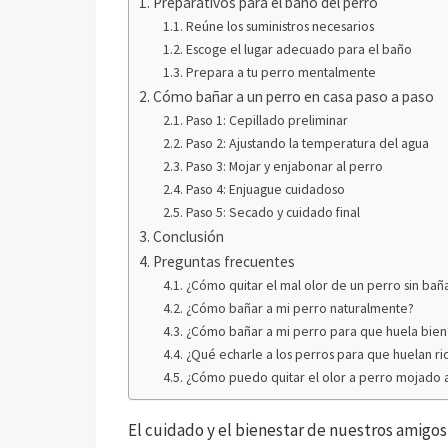
Preparativos para el baño del perro
Reúne los suministros necesarios
Escoge el lugar adecuado para el baño
Prepara a tu perro mentalmente
Cómo bañar a un perro en casa paso a paso
Paso 1: Cepillado preliminar
Paso 2: Ajustando la temperatura del agua
Paso 3: Mojar y enjabonar al perro
Paso 4: Enjuague cuidadoso
Paso 5: Secado y cuidado final
Conclusión
Preguntas frecuentes
¿Cómo quitar el mal olor de un perro sin bañ
¿Cómo bañar a mi perro naturalmente?
¿Cómo bañar a mi perro para que huela bien
¿Qué echarle a los perros para que huelan ri
¿Cómo puedo quitar el olor a perro mojado 
El cuidado y el bienestar de nuestros amig