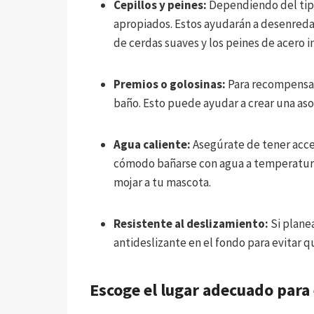
Cepillos y peines:
Dependiendo del tipo 
apropiados. Estos ayudarán a desenredar 
de cerdas suaves y los peines de acero 
Premios o golosinas:
Para recompensar
baño. Esto puede ayudar a crear una asoc
Agua caliente:
Asegúrate de tener acceso
cómodo bañarse con agua a temperatura
mojar a tu mascota.
Resistente al deslizamiento:
Si planea
antideslizante en el fondo para evitar 
Escoge el lugar adecuado para