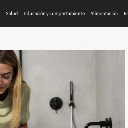
g
Salud
Educación y Comportamiento
Alimentación
R
Equipo editorial