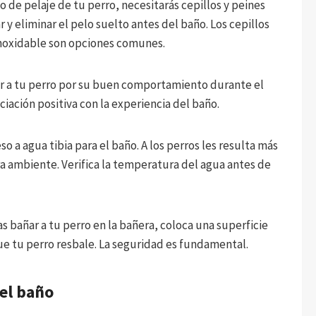
de pelaje de tu perro, necesitarás cepillos y peines
y eliminar el pelo suelto antes del baño. Los cepillos
inoxidable son opciones comunes.
 a tu perro por su buen comportamiento durante el
iación positiva con la experiencia del baño.
 a agua tibia para el baño. A los perros les resulta más
 ambiente. Verifica la temperatura del agua antes de
s bañar a tu perro en la bañera, coloca una superficie
que tu perro resbale. La seguridad es fundamental.
 el baño