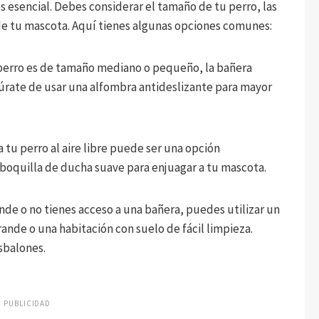
s esencial. Debes considerar el tamaño de tu perro, las
 de tu mascota. Aquí tienes algunas opciones comunes:
 perro es de tamaño mediano o pequeño, la bañera
úrate de usar una alfombra antideslizante para mayor
a tu perro al aire libre puede ser una opción
boquilla de ducha suave para enjuagar a tu mascota.
nde o no tienes acceso a una bañera, puedes utilizar un
ande o una habitación con suelo de fácil limpieza.
esbalones.
PUBLICIDAD