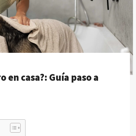
o en casa?: Guía paso a