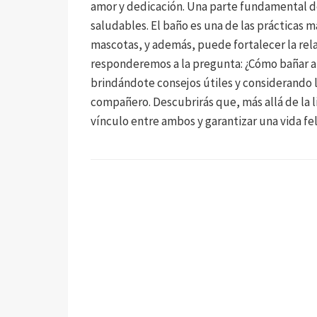
amor y dedicación. Una parte fundamental de
saludables. El baño es una de las prácticas 
mascotas, y además, puede fortalecer la rela
responderemos a la pregunta: ¿Cómo bañar a u
brindándote consejos útiles y considerando l
compañero. Descubrirás que, más allá de la l
vínculo entre ambos y garantizar una vida fe