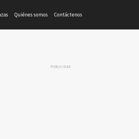
azas
Quiénes somos
Contáctenos
PUBLICIDAD