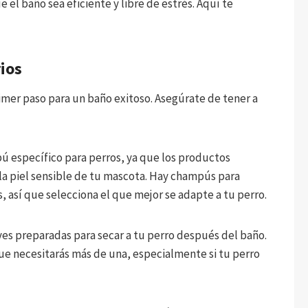
 el baño sea eficiente y libre de estrés. Aquí te
ios
imer paso para un baño exitoso. Asegúrate de tener a
 específico para perros, ya que los productos
la piel sensible de tu mascota. Hay champús para
, así que selecciona el que mejor se adapte a tu perro.
aves preparadas para secar a tu perro después del baño.
ue necesitarás más de una, especialmente si tu perro