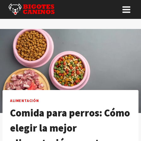
Saltar
al
contenido
ALIMENTACIÓN
Comida para perros: Cómo
elegir la mejor