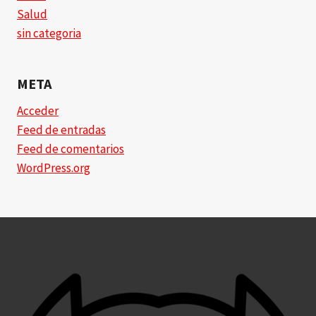
Salud
sin categoria
META
Acceder
Feed de entradas
Feed de comentarios
WordPress.org