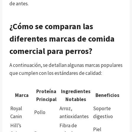
de antes.
¿Cómo se comparan las
diferentes marcas de comida
comercial para perros?
A continuación, se detallan algunas marcas populares
que cumplen con los estándares de calidad:
Proteína
Ingredientes
Marca
Beneficios
Principal
Notables
Royal
Arroz,
Soporte
Pollo
Canin
antioxidantes
digestivo
Hill’s
Fibra de
Piel