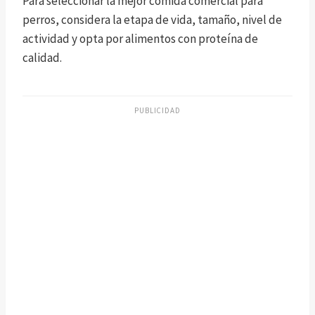
Para seleccionar la mejor comida comercial para
perros, considera la etapa de vida, tamaño, nivel de
actividad y opta por alimentos con proteína de
calidad.
PUBLICIDAD