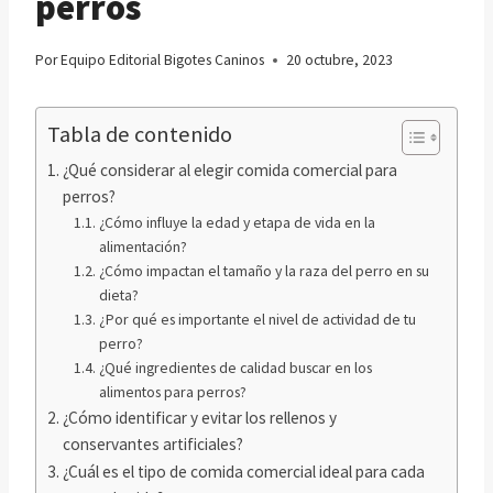
perros
Por
Equipo Editorial Bigotes Caninos
20 octubre, 2023
Tabla de contenido
¿Qué considerar al elegir comida comercial para
perros?
¿Cómo influye la edad y etapa de vida en la
alimentación?
¿Cómo impactan el tamaño y la raza del perro en su
dieta?
¿Por qué es importante el nivel de actividad de tu
perro?
¿Qué ingredientes de calidad buscar en los
alimentos para perros?
¿Cómo identificar y evitar los rellenos y
conservantes artificiales?
¿Cuál es el tipo de comida comercial ideal para cada