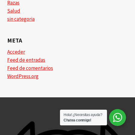
Razas
Salud
sin categoria
META
Acceder
Feed de entradas
Feed de comentarios
WordPress.org
Hola! ¿Necesitas ayuda?
Chatea conmigo!